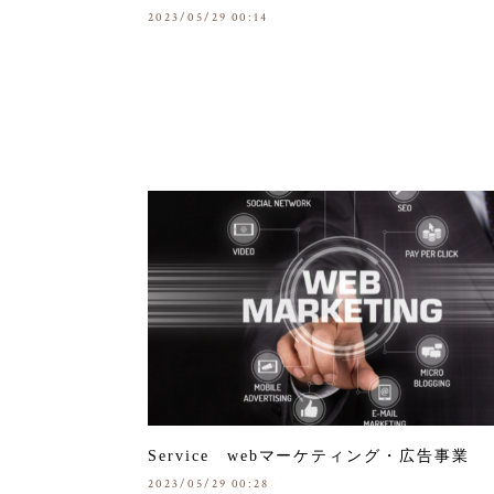
2023/05/29 00:14
Service webマーケティング・広告事業
2023/05/29 00:28