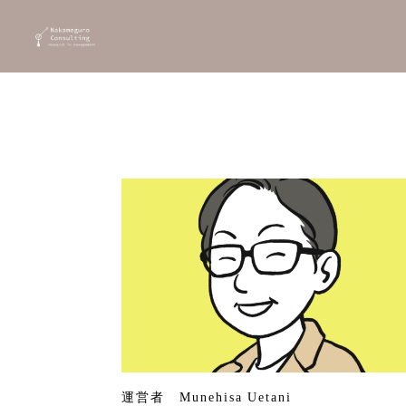
運営者 Munehisa Uetani