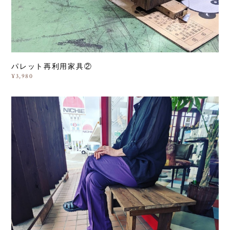
パレット再利用家具②
¥3,980