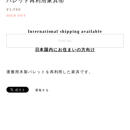
パレット再利用家具④
¥3,980
SOLD OUT
International shipping available
Sold out
日本国内にお住まいの方向け
運搬用木製パレットを再利用した家具です。
通報する