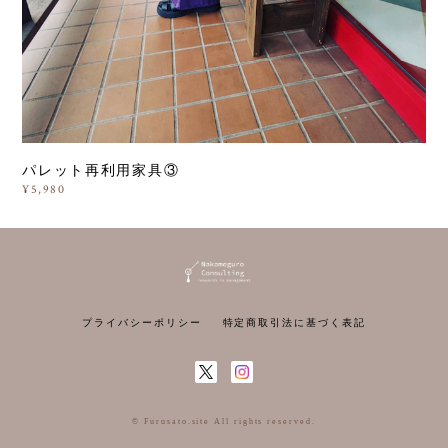
パレット再利用家具③
¥5,980
プライバシーポリシー
特定商取引法に基づく表記
© Furusato.site All rights reserved.