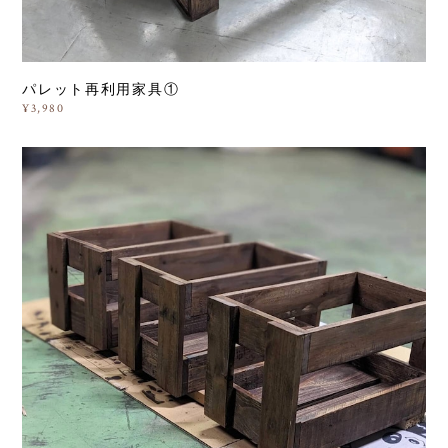
パレット再利用家具①
¥3,980